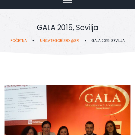
GALA 2015, Sevilja
POČETNA
UNCATEGORIZED @SR
GALA 2015, SEVILJA