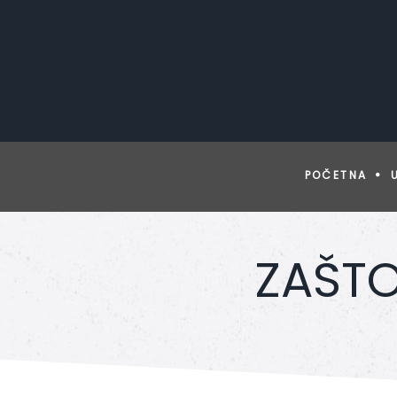
POČETNA
ZAŠTO