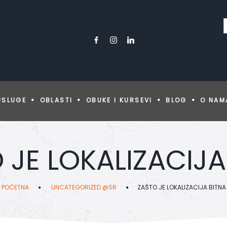
USLUGE
OBLASTI
OBUKE I KURSEVI
BLOG
O NAM
 JE LOKALIZACIJA
POČETNA
UNCATEGORIZED @SR
ZAŠTO JE LOKALIZACIJA BITNA