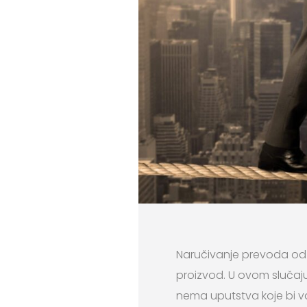
Naručivanje prevoda od p
proizvod. U ovom slučaju, 
nema uputstva koje bi va