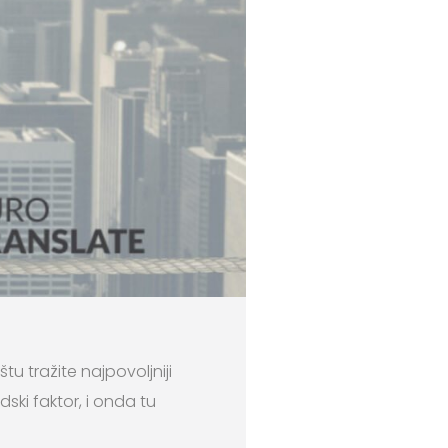
u tražite najpovoljniji
dski faktor, i onda tu