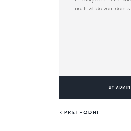
nastaviti da vam donosi 
BY ADMIN
PRETHODNI