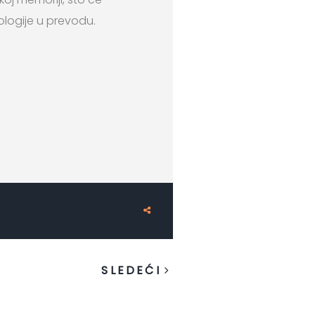
ologije u prevodu.
SLEDEĆI