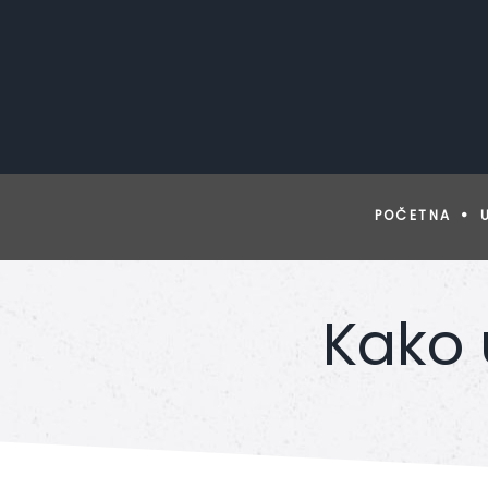
POČETNA
Kako 