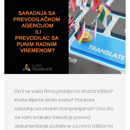
Da li se vaša firma probija na strana tržišta?
Imate klijente širom sveta? Planirate
saradnju sa stranim kompanijama? Ono što
će vam svakako trebati je prevod
dokumentacije potrebne za nova tržišta na