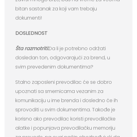
bitan sastanak za koji vam trebaju
dokumenti!
DOSLEDNOST
Šta razmotriti:
Da li je potrebno održati
dosledan ton, odgovarajući za brend, u
svim prevedenim dokumentima?
Stalno zaposleni prevodilac će se dobro
upoznati sa smernicama vezanim za
komunikaciju u ime brenda i dosledno će ih
sprovoditi u svim dokumentima. Takođe je
korisno ako prevodilac koristi prevodilačke
alatke i popunjava prevodilačku memoriju