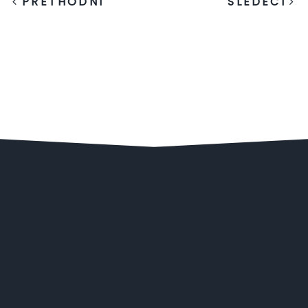
PRETHODNI
SLEDEĆI